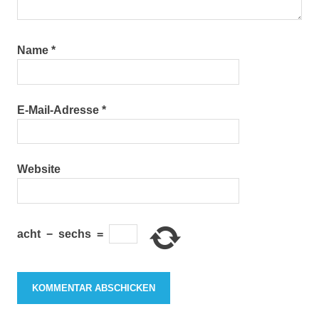
Name
*
E-Mail-Adresse
*
Website
acht
−
sechs
=