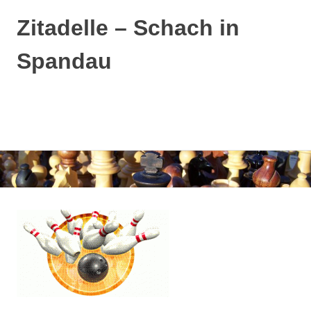
Zitadelle – Schach in
Spandau
MENÜ
Zum
Inhalt
springen