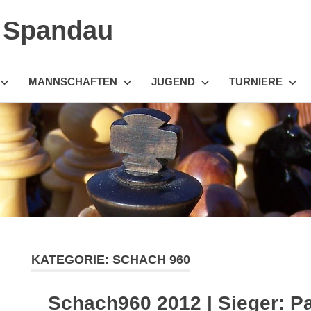
n Spandau
MANNSCHAFTEN
JUGEND
TURNIERE
KATEGORIE:
SCHACH 960
Schach960 2012 | Sieger: Pa