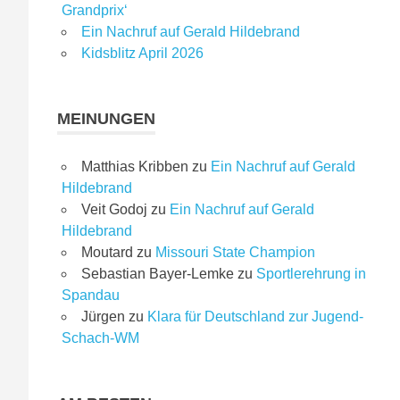
Grandprix‘
Ein Nachruf auf Gerald Hildebrand
Kidsblitz April 2026
MEINUNGEN
Matthias Kribben
zu
Ein Nachruf auf Gerald
Hildebrand
Veit Godoj
zu
Ein Nachruf auf Gerald
Hildebrand
Moutard
zu
Missouri State Champion
Sebastian Bayer-Lemke
zu
Sportlerehrung in
Spandau
Jürgen
zu
Klara für Deutschland zur Jugend-
Schach-WM