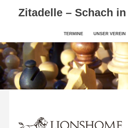
Zitadelle – Schach i
TERMINE
UNSER VEREIN
Zum
Inhalt
springen