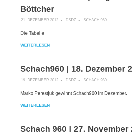
Böttcher
21. DEZEMBER 2012
DSDZ
SCHACH 960
Die Tabelle
WEITERLESEN
Schach960 | 18. Dezember 
19. DEZEMBER 2012
DSDZ
SCHACH 960
Marko Perestjuk gewinnt Schach960 im Dezember.
WEITERLESEN
Schach 960 | 27. November