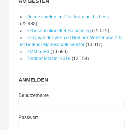
AM BESTEN
Online spielen im Zita-Team bei Lichess
(22.483)
Sehr sensationeller Saisonsieg
(15.015)
Terry van der Veen ist Berliner Meister und Zita
ist Berliner Mannschaftsmeister
(13.911)
BMM 6. Rd
(13.693)
Berliner Meister 2019
(12.154)
ANMELDEN
Benutzername
Passwort