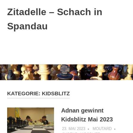
Zitadelle – Schach in
Spandau
MENÜ
Zum
Inhalt
springen
KATEGORIE:
KIDSBLITZ
Adnan gewinnt
Kidsblitz Mai 2023
23. MAI 2023
MOUTARD