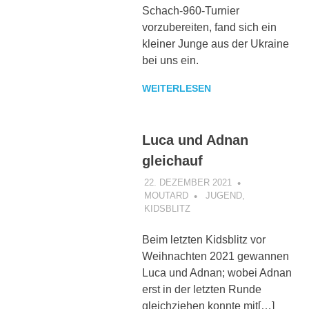
Schach-960-Turnier
vorzubereiten, fand sich ein
kleiner Junge aus der Ukraine
bei uns ein.
WEITERLESEN
Luca und Adnan
gleichauf
22. DEZEMBER 2021
MOUTARD
JUGEND
,
KIDSBLITZ
Beim letzten Kidsblitz vor
Weihnachten 2021 gewannen
Luca und Adnan; wobei Adnan
erst in der letzten Runde
gleichziehen konnte mit[…]