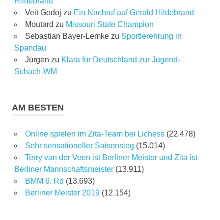
Hildebrand
Veit Godoj
zu
Ein Nachruf auf Gerald Hildebrand
Moutard
zu
Missouri State Champion
Sebastian Bayer-Lemke
zu
Sportlerehrung in
Spandau
Jürgen
zu
Klara für Deutschland zur Jugend-
Schach-WM
AM BESTEN
Online spielen im Zita-Team bei Lichess
(22.478)
Sehr sensationeller Saisonsieg
(15.014)
Terry van der Veen ist Berliner Meister und Zita ist
Berliner Mannschaftsmeister
(13.911)
BMM 6. Rd
(13.693)
Berliner Meister 2019
(12.154)