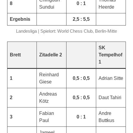
8
0 : 1
Sundui
Heerde
Ergebnis
2,5 : 5,5
Landesliga | Spielort: World Chess Club, Berlin-Mitte
SK
Brett
Zitadelle 2
Tempelhof
1
Reinhard
1
0,5 : 0,5
Adrian Sitte
Giese
Andreas
2
0,5 : 0,5
Daut Tahiri
Kötz
Fabian
Andre
3
0 : 1
Paul
Buttkus
Jameel