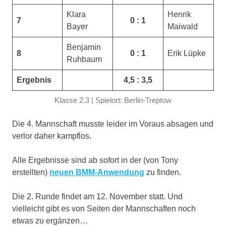
Klara
Henrik
7
0 : 1
Bayer
Maiwald
Benjamin
8
0 : 1
Erik Lüpke
Ruhbaum
Ergebnis
4,5 : 3,5
Klasse 2.3 | Spielort: Berlin-Treptow
Die 4. Mannschaft musste leider im Voraus absagen und
verlor daher kampflos.
Alle Ergebnisse sind ab sofort in der (von Tony
erstellten)
neuen BMM-Anwendung
zu finden.
Die 2. Runde findet am 12. November statt. Und
vielleicht gibt es von Seiten der Mannschaften noch
etwas zu ergänzen…