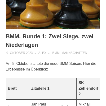
BMM, Runde 1: Zwei Siege, zwei
Niederlagen
9. OKTOBER 2023
ALEX
BMM
,
MANNSCHAFTEN
Am 8. Oktober startete die neue BMM-Saison. Hier die
Ergebnisse im Überblick:
SK
Brett
Zitadelle 1
Zehlendorf
2
Jan Paul
Mikhail