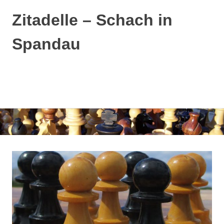
Zitadelle – Schach in
Spandau
MENÜ
Zum
Inhalt
springen