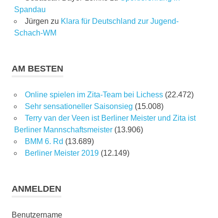
Spandau
Jürgen
zu
Klara für Deutschland zur Jugend-
Schach-WM
AM BESTEN
Online spielen im Zita-Team bei Lichess
(22.472)
Sehr sensationeller Saisonsieg
(15.008)
Terry van der Veen ist Berliner Meister und Zita ist
Berliner Mannschaftsmeister
(13.906)
BMM 6. Rd
(13.689)
Berliner Meister 2019
(12.149)
ANMELDEN
Benutzername