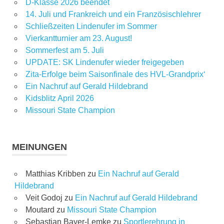
D-Klasse 2026 beendet
14. Juli und Frankreich und ein Französischlehrer
Schließzeiten Lindenufer im Sommer
Vierkantturnier am 23. August!
Sommerfest am 5. Juli
UPDATE: SK Lindenufer wieder freigegeben
Zita-Erfolge beim Saisonfinale des HVL-Grandprix‘
Ein Nachruf auf Gerald Hildebrand
Kidsblitz April 2026
Missouri State Champion
MEINUNGEN
Matthias Kribben
zu
Ein Nachruf auf Gerald
Hildebrand
Veit Godoj
zu
Ein Nachruf auf Gerald Hildebrand
Moutard
zu
Missouri State Champion
Sebastian Bayer-Lemke
zu
Sportlerehrung in