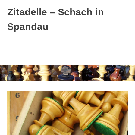
Zitadelle – Schach in
Spandau
MENÜ
Zum
Inhalt
springen