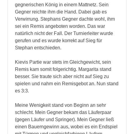
gegnerischen König in einem Mattnetz. Sein
Gegner reichte ihm die Hand. Dabei gab es
Verwirrung. Stephans Gegner dachte wohl, ihm
sei ein Remis angeboten worden. Das war
natürlich nicht der Fall. Der Turnierleiter wurde
gerufen und es wurde korrekt auf Sieg für
Stephan entschieden.
Kievis Partie war stets im Gleichgewicht, sein
Remis kam somit folgerichtig. Margarita stand
besser. Sie traute sich aber nicht auf Sieg zu
spielen und nahm ein Remisgebot an. Nun stand
es 3:3.
Meine Wenigkeit stand von Beginn an sehr
schlecht. Mein Gegner bekam das Läuferpaar
(gegen Läufer und Springer). Mein Gegner ließ
einen Bauerngewinn aus, wobei es ein Endspiel
mit Türmen und ungleichfarbigen Läufern