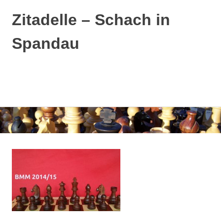
Zitadelle – Schach in
Spandau
MENÜ
Zum
Inhalt
springen