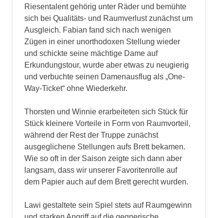
Riesentalent gehörig unter Räder und bemühte
sich bei Qualitäts- und Raumverlust zunächst um
Ausgleich. Fabian fand sich nach wenigen
Zügen in einer unorthodoxen Stellung wieder
und schickte seine mächtige Dame auf
Erkundungstour, wurde aber etwas zu neugierig
und verbuchte seinen Damenausflug als „One-
Way-Ticket“ ohne Wiederkehr.
Thorsten und Winnie erarbeiteten sich Stück für
Stück kleinere Vorteile in Form von Raumvorteil,
während der Rest der Truppe zunächst
ausgeglichene Stellungen aufs Brett bekamen.
Wie so oft in der Saison zeigte sich dann aber
langsam, dass wir unserer Favoritenrolle auf
dem Papier auch auf dem Brett gerecht wurden.
Lawi gestaltete sein Spiel stets auf Raumgewinn
und starken Angriff auf die gegnerische