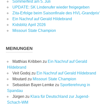
Sommerfest am 5. Juli
UPDATE: SK Lindenufer wieder freigegeben
Zita-Erfolge beim Saisonfinale des HVL-Grandprix‘
Ein Nachruf auf Gerald Hildebrand
Kidsblitz April 2026
Missouri State Champion
MEINUNGEN
Matthias Kribben
zu
Ein Nachruf auf Gerald
Hildebrand
Veit Godoj
zu
Ein Nachruf auf Gerald Hildebrand
Moutard
zu
Missouri State Champion
Sebastian Bayer-Lemke
zu
Sportlerehrung in
Spandau
Jürgen
zu
Klara für Deutschland zur Jugend-
Schach-WM