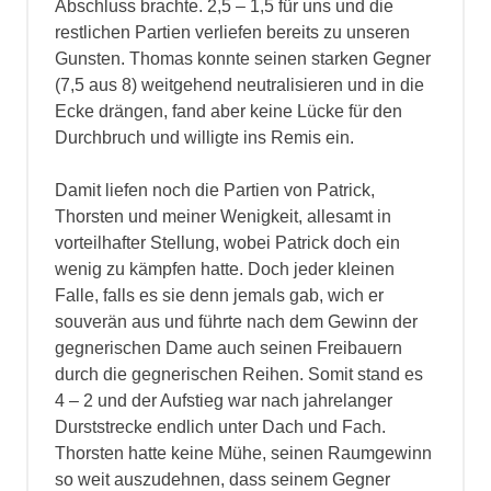
Abschluss brachte. 2,5 – 1,5 für uns und die
restlichen Partien verliefen bereits zu unseren
Gunsten. Thomas konnte seinen starken Gegner
(7,5 aus 8) weitgehend neutralisieren und in die
Ecke drängen, fand aber keine Lücke für den
Durchbruch und willigte ins Remis ein.
Damit liefen noch die Partien von Patrick,
Thorsten und meiner Wenigkeit, allesamt in
vorteilhafter Stellung, wobei Patrick doch ein
wenig zu kämpfen hatte. Doch jeder kleinen
Falle, falls es sie denn jemals gab, wich er
souverän aus und führte nach dem Gewinn der
gegnerischen Dame auch seinen Freibauern
durch die gegnerischen Reihen. Somit stand es
4 – 2 und der Aufstieg war nach jahrelanger
Durststrecke endlich unter Dach und Fach.
Thorsten hatte keine Mühe, seinen Raumgewinn
so weit auszudehnen, dass seinem Gegner