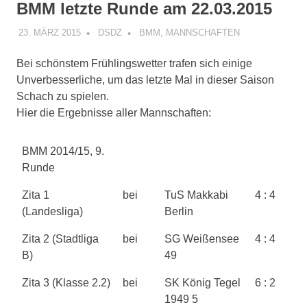
BMM letzte Runde am 22.03.2015
23. MÄRZ 2015
DSDZ
BMM
,
MANNSCHAFTEN
Bei schönstem Frühlingswetter trafen sich einige
Unverbesserliche, um das letzte Mal in dieser Saison
Schach zu spielen.
Hier die Ergebnisse aller Mannschaften:
BMM 2014/15, 9.
Runde
Zita 1
bei
TuS Makkabi
4 : 4
(Landesliga)
Berlin
Zita 2 (Stadtliga
bei
SG Weißensee
4 : 4
B)
49
Zita 3 (Klasse 2.2)
bei
SK König Tegel
6 : 2
1949 5