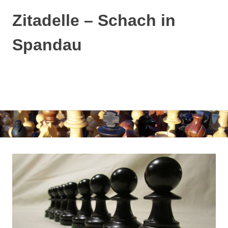
Zitadelle – Schach in
Spandau
MENÜ
Zum
Inhalt
springen