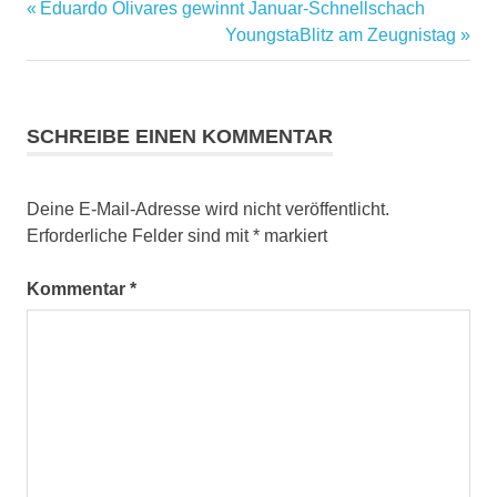
Vorheriger
Eduardo Olivares gewinnt Januar-Schnellschach
Beitragsnavigation
Beitrag:
Nächster
YoungstaBlitz am Zeugnistag
Beitrag:
SCHREIBE EINEN KOMMENTAR
Deine E-Mail-Adresse wird nicht veröffentlicht.
Erforderliche Felder sind mit
*
markiert
Kommentar
*