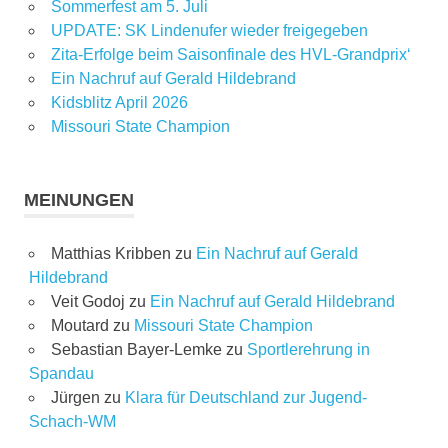
Sommerfest am 5. Juli
UPDATE: SK Lindenufer wieder freigegeben
Zita-Erfolge beim Saisonfinale des HVL-Grandprix‘
Ein Nachruf auf Gerald Hildebrand
Kidsblitz April 2026
Missouri State Champion
MEINUNGEN
Matthias Kribben
zu
Ein Nachruf auf Gerald
Hildebrand
Veit Godoj
zu
Ein Nachruf auf Gerald Hildebrand
Moutard
zu
Missouri State Champion
Sebastian Bayer-Lemke
zu
Sportlerehrung in
Spandau
Jürgen
zu
Klara für Deutschland zur Jugend-
Schach-WM