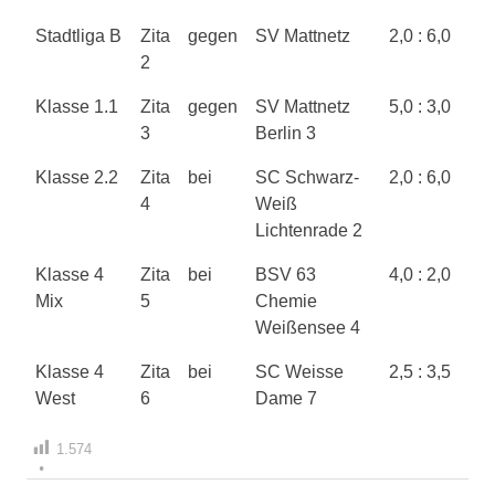
Stadtliga B
Zita
gegen
SV Mattnetz
2,0 : 6,0
2
Klasse 1.1
Zita
gegen
SV Mattnetz
5,0 : 3,0
3
Berlin 3
Klasse 2.2
Zita
bei
SC Schwarz-
2,0 : 6,0
4
Weiß
Lichtenrade 2
Klasse 4
Zita
bei
BSV 63
4,0 : 2,0
Mix
5
Chemie
Weißensee 4
Klasse 4
Zita
bei
SC Weisse
2,5 : 3,5
West
6
Dame 7
1.574