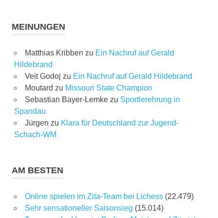
MEINUNGEN
Matthias Kribben
zu
Ein Nachruf auf Gerald
Hildebrand
Veit Godoj
zu
Ein Nachruf auf Gerald Hildebrand
Moutard
zu
Missouri State Champion
Sebastian Bayer-Lemke
zu
Sportlerehrung in
Spandau
Jürgen
zu
Klara für Deutschland zur Jugend-
Schach-WM
AM BESTEN
Online spielen im Zita-Team bei Lichess
(22.479)
Sehr sensationeller Saisonsieg
(15.014)