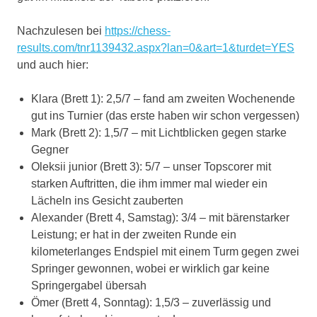
Nachzulesen bei
https://chess-
results.com/tnr1139432.aspx?lan=0&art=1&turdet=YES
und auch hier:
Klara (Brett 1): 2,5/7 – fand am zweiten Wochenende
gut ins Turnier (das erste haben wir schon vergessen)
Mark (Brett 2): 1,5/7 – mit Lichtblicken gegen starke
Gegner
Oleksii junior (Brett 3): 5/7 – unser Topscorer mit
starken Auftritten, die ihm immer mal wieder ein
Lächeln ins Gesicht zauberten
Alexander (Brett 4, Samstag): 3/4 – mit bärenstarker
Leistung; er hat in der zweiten Runde ein
kilometerlanges Endspiel mit einem Turm gegen zwei
Springer gewonnen, wobei er wirklich gar keine
Springergabel übersah
Ömer (Brett 4, Sonntag): 1,5/3 – zuverlässig und