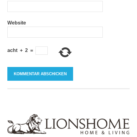
Website
acht
+
2
=