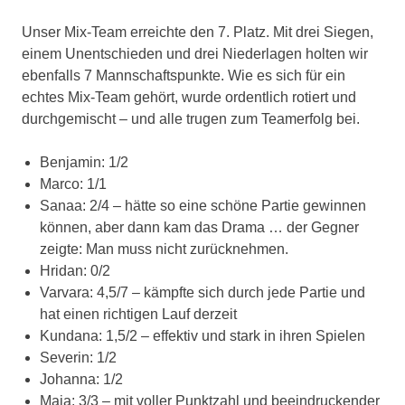
Unser Mix-Team erreichte den 7. Platz. Mit drei Siegen,
einem Unentschieden und drei Niederlagen holten wir
ebenfalls 7 Mannschaftspunkte. Wie es sich für ein
echtes Mix-Team gehört, wurde ordentlich rotiert und
durchgemischt – und alle trugen zum Teamerfolg bei.
Benjamin: 1/2
Marco: 1/1
Sanaa: 2/4 – hätte so eine schöne Partie gewinnen
können, aber dann kam das Drama … der Gegner
zeigte: Man muss nicht zurücknehmen.
Hridan: 0/2
Varvara: 4,5/7 – kämpfte sich durch jede Partie und
hat einen richtigen Lauf derzeit
Kundana: 1,5/2 – effektiv und stark in ihren Spielen
Severin: 1/2
Johanna: 1/2
Maja: 3/3 – mit voller Punktzahl und beeindruckender