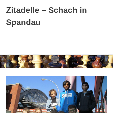
Zitadelle – Schach in
Spandau
MENÜ
Zum
Inhalt
springen