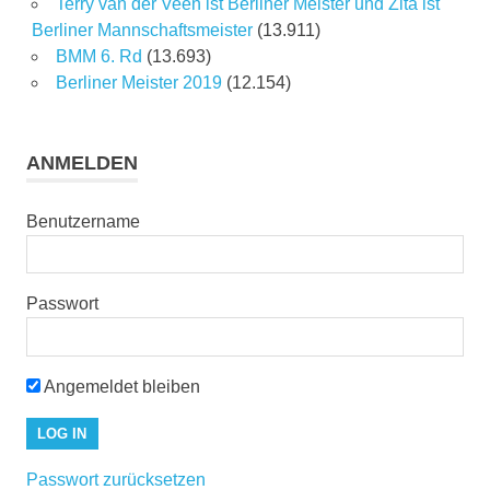
Terry van der Veen ist Berliner Meister und Zita ist
Berliner Mannschaftsmeister
(13.911)
BMM 6. Rd
(13.693)
Berliner Meister 2019
(12.154)
ANMELDEN
Benutzername
Passwort
Angemeldet bleiben
Passwort zurücksetzen