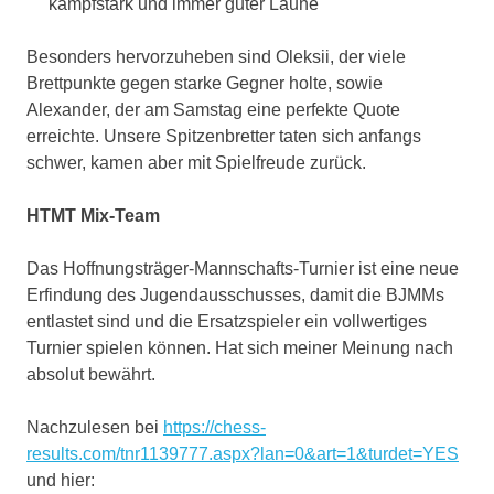
kampfstark und immer guter Laune
Besonders hervorzuheben sind Oleksii, der viele
Brettpunkte gegen starke Gegner holte, sowie
Alexander, der am Samstag eine perfekte Quote
erreichte. Unsere Spitzenbretter taten sich anfangs
schwer, kamen aber mit Spielfreude zurück.
HTMT Mix-Team
Das Hoffnungsträger-Mannschafts-Turnier ist eine neue
Erfindung des Jugendausschusses, damit die BJMMs
entlastet sind und die Ersatzspieler ein vollwertiges
Turnier spielen können. Hat sich meiner Meinung nach
absolut bewährt.
Nachzulesen bei
https://chess-
results.com/tnr1139777.aspx?lan=0&art=1&turdet=YES
und hier: