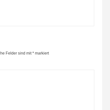
che Felder sind mit
*
markiert