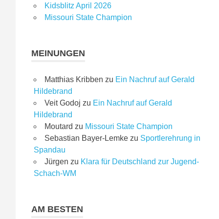
Kidsblitz April 2026
Missouri State Champion
MEINUNGEN
Matthias Kribben
zu
Ein Nachruf auf Gerald
Hildebrand
Veit Godoj
zu
Ein Nachruf auf Gerald
Hildebrand
Moutard
zu
Missouri State Champion
Sebastian Bayer-Lemke
zu
Sportlerehrung in
Spandau
Jürgen
zu
Klara für Deutschland zur Jugend-
Schach-WM
AM BESTEN