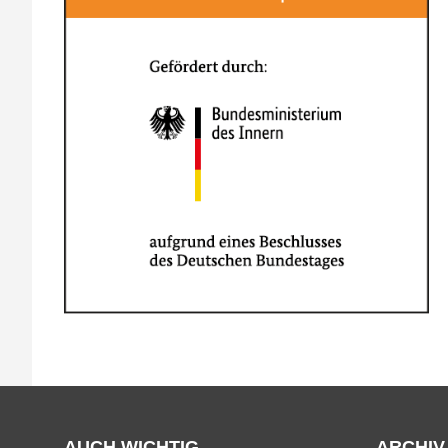
AUCH WICHTIG
ARCHIV