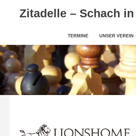
Zitadelle – Schach i
TERMINE
UNSER VEREIN
Zum
Inhalt
springen