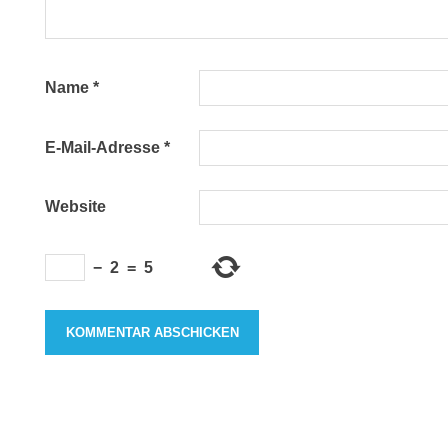
Name
*
E-Mail-Adresse
*
Website
−
2
=
5