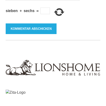
sieben
+
sechs
=