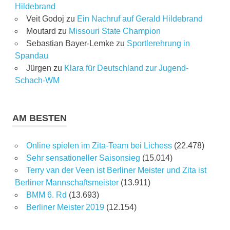
Hildebrand
Veit Godoj
zu
Ein Nachruf auf Gerald Hildebrand
Moutard
zu
Missouri State Champion
Sebastian Bayer-Lemke
zu
Sportlerehrung in
Spandau
Jürgen
zu
Klara für Deutschland zur Jugend-
Schach-WM
AM BESTEN
Online spielen im Zita-Team bei Lichess
(22.478)
Sehr sensationeller Saisonsieg
(15.014)
Terry van der Veen ist Berliner Meister und Zita ist
Berliner Mannschaftsmeister
(13.911)
BMM 6. Rd
(13.693)
Berliner Meister 2019
(12.154)