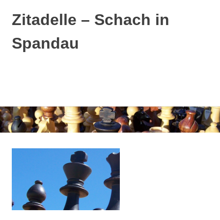
Zitadelle – Schach in
Spandau
MENÜ
Zum
Inhalt
springen