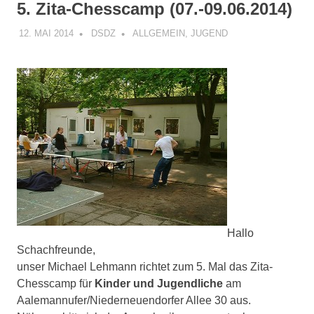
5. Zita-Chesscamp (07.-09.06.2014)
12. MAI 2014
DSDZ
ALLGEMEIN
,
JUGEND
Hallo
Schachfreunde,
unser Michael Lehmann richtet zum 5. Mal das Zita-
Chesscamp für
Kinder und Jugendliche
am
Aalemannufer/Niederneuendorfer Allee 30 aus.