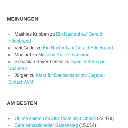
MEINUNGEN
Matthias Kribben
zu
Ein Nachruf auf Gerald
Hildebrand
Veit Godoj
zu
Ein Nachruf auf Gerald Hildebrand
Moutard
zu
Missouri State Champion
Sebastian Bayer-Lemke
zu
Sportlerehrung in
Spandau
Jürgen
zu
Klara für Deutschland zur Jugend-
Schach-WM
AM BESTEN
Online spielen im Zita-Team bei Lichess
(22.478)
Sehr sensationeller Saisonsieg
(15.014)