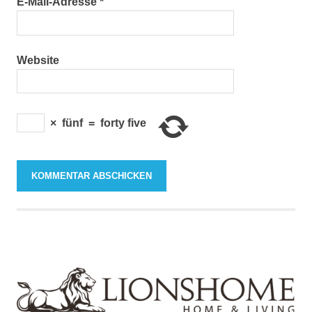
E-Mail-Adresse
*
Website
×
fünf
=
forty five