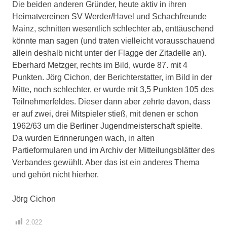
Die beiden anderen Gründer, heute aktiv in ihren
Heimatvereinen SV Werder/Havel und Schachfreunde
Mainz, schnitten wesentlich schlechter ab, enttäuschend
könnte man sagen (und traten vielleicht vorausschauend
allein deshalb nicht unter der Flagge der Zitadelle an).
Eberhard Metzger, rechts im Bild, wurde 87. mit 4
Punkten. Jörg Cichon, der Berichterstatter, im Bild in der
Mitte, noch schlechter, er wurde mit 3,5 Punkten 105 des
Teilnehmerfeldes. Dieser dann aber zehrte davon, dass
er auf zwei, drei Mitspieler stieß, mit denen er schon
1962/63 um die Berliner Jugendmeisterschaft spielte.
Da wurden Erinnerungen wach, in alten
Partieformularen und im Archiv der Mitteilungsblätter des
Verbandes gewühlt. Aber das ist ein anderes Thema
und gehört nicht hierher.
Jörg Cichon
2.022