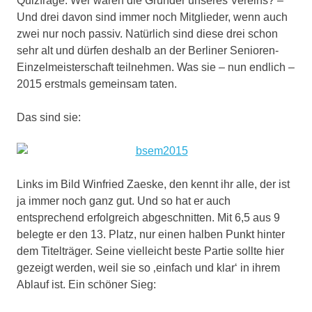
Quizfrage: Wer waren die Gründer unseres Vereins? –
Und drei davon sind immer noch Mitglieder, wenn auch
zwei nur noch passiv. Natürlich sind diese drei schon
sehr alt und dürfen deshalb an der Berliner Senioren-
Einzelmeisterschaft teilnehmen. Was sie – nun endlich –
2015 erstmals gemeinsam taten.
Das sind sie:
Links im Bild Winfried Zaeske, den kennt ihr alle, der ist
ja immer noch ganz gut. Und so hat er auch
entsprechend erfolgreich abgeschnitten. Mit 6,5 aus 9
belegte er den 13. Platz, nur einen halben Punkt hinter
dem Titelträger. Seine vielleicht beste Partie sollte hier
gezeigt werden, weil sie so ‚einfach und klar‘ in ihrem
Ablauf ist. Ein schöner Sieg: