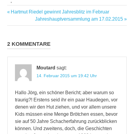
Vorheriger
Hartmut Riedel gewinnt Jahresblitz im Februar
Beitragsnavigation
Beitrag:
Nächster
Jahreshauptversammlung am 17.02.2015
Beitrag:
2 KOMMENTARE
Moutard
sagt:
14. Februar 2015 um 19:42 Uhr
Hallo Jörg, ein schöner Bericht; aber warum so
traurig?! Erstens seid ihr ein paar Haudegen, vor
denen wir den Hut ziehen, und vor allem unsere
Kids müssen eine Menge Brötchen essen, bevor
sie auf 50 Jahre Schacherfahrung zurückblicken
können. Und zweitens, doch, die Geschichten