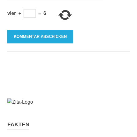
vier
+
=
6
FAKTEN