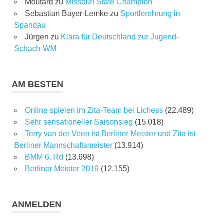
Moutard
zu
Missouri State Champion
Sebastian Bayer-Lemke
zu
Sportlerehrung in
Spandau
Jürgen
zu
Klara für Deutschland zur Jugend-
Schach-WM
AM BESTEN
Online spielen im Zita-Team bei Lichess
(22.489)
Sehr sensationeller Saisonsieg
(15.018)
Terry van der Veen ist Berliner Meister und Zita ist
Berliner Mannschaftsmeister
(13.914)
BMM 6. Rd
(13.698)
Berliner Meister 2019
(12.155)
ANMELDEN