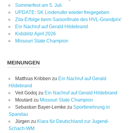
Sommerfest am 5. Juli
UPDATE: SK Lindenufer wieder freigegeben
Zita-Erfolge beim Saisonfinale des HVL-Grandprix‘
Ein Nachruf auf Gerald Hildebrand
Kidsblitz April 2026
Missouri State Champion
MEINUNGEN
Matthias Kribben
zu
Ein Nachruf auf Gerald
Hildebrand
Veit Godoj
zu
Ein Nachruf auf Gerald Hildebrand
Moutard
zu
Missouri State Champion
Sebastian Bayer-Lemke
zu
Sportlerehrung in
Spandau
Jürgen
zu
Klara für Deutschland zur Jugend-
Schach-WM