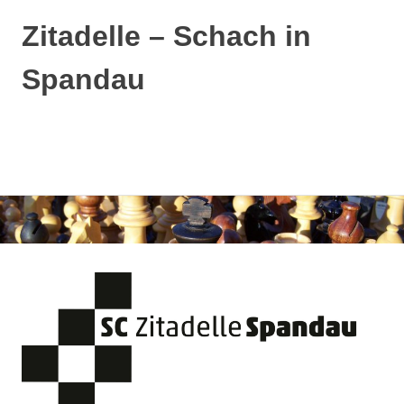
Zitadelle – Schach in
Spandau
MENÜ
Zum
Inhalt
springen