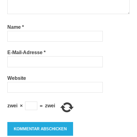
Name
*
E-Mail-Adresse
*
Website
zwei
×
=
zwei