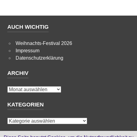
AUCH WICHTIG
Weihnachts-Festival 2026
Impressum
Datenschutzerklärung
ARCHIV
Archiv
KATEGORIEN
Kategorien
HTML-SEITEN