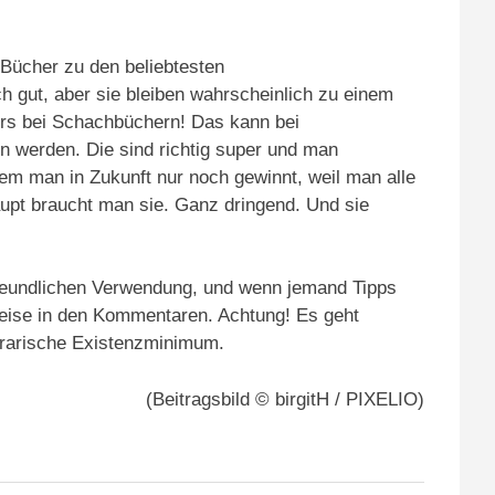
Bücher zu den beliebtesten
 gut, aber sie bleiben wahrscheinlich zu einem
ers bei Schachbüchern!
Das kann bei
n werden. Die sind richtig super und man
ndem man in Zukunft nur noch gewinnt, weil man alle
upt braucht man sie. Ganz dringend. Und sie
reundlichen Verwendung, und wenn jemand Tipps
nweise in den Kommentaren. Achtung! Es geht
terarische Existenzminimum.
(Beitragsbild © birgitH / PIXELIO)