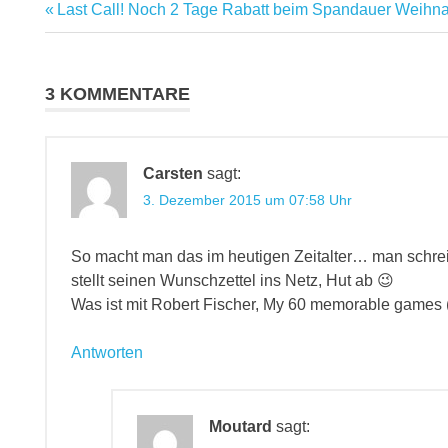
Vorheriger
Last Call! Noch 2 Tage Rabatt beim Spandauer Weihn
Beitragsnavigation
Beitrag:
3 KOMMENTARE
Carsten
sagt:
3. Dezember 2015 um 07:58 Uhr
So macht man das im heutigen Zeitalter… man schre
stellt seinen Wunschzettel ins Netz, Hut ab 😉
Was ist mit Robert Fischer, My 60 memorable games
Antworten
Moutard
sagt: