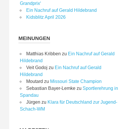
Grandprix‘
Ein Nachruf auf Gerald Hildebrand
Kidsblitz April 2026
MEINUNGEN
Matthias Kribben
zu
Ein Nachruf auf Gerald
Hildebrand
Veit Godoj
zu
Ein Nachruf auf Gerald
Hildebrand
Moutard
zu
Missouri State Champion
Sebastian Bayer-Lemke
zu
Sportlerehrung in
Spandau
Jürgen
zu
Klara für Deutschland zur Jugend-
Schach-WM