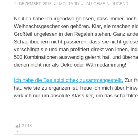
2. DEZEMBER 2015
MOUTARD
ALLGEMEIN
,
JUGEND
Neulich habe ich irgendwo gelesen, dass immer noch 
Weihnachtsgeschenken gehören. Klar, sie machen sich
Großteil ungelesen in den Regalen stehen. Ganz and
Schachbüchern nicht passieren, dass sie nicht gelese
verschlingt sie und man profitiert direkt von ihnen, i
500 Kombinationen auswendig gelernt hat, und überha
dienen nicht nur als Deko oder Wärmedämmung!
Ich habe die Basisbibliothek zusammengestellt.
Zur f
hat, wie sie zu ergänzen ist, freue ich mich über Hi
wirklich nur um absolute Klassiker, um das schachli
2.018