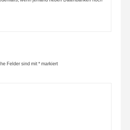
che Felder sind mit
*
markiert