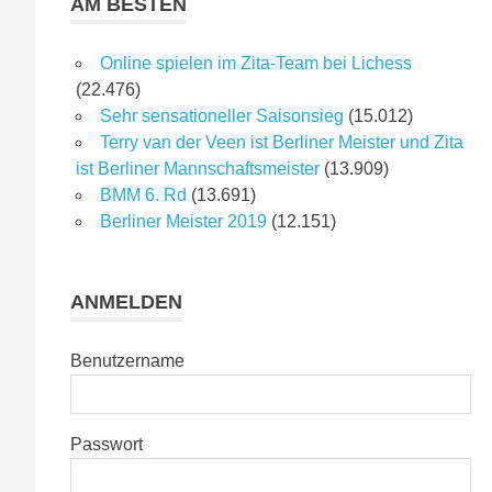
AM BESTEN
Online spielen im Zita-Team bei Lichess
(22.476)
Sehr sensationeller Saisonsieg
(15.012)
Terry van der Veen ist Berliner Meister und Zita
ist Berliner Mannschaftsmeister
(13.909)
BMM 6. Rd
(13.691)
Berliner Meister 2019
(12.151)
ANMELDEN
Benutzername
Passwort