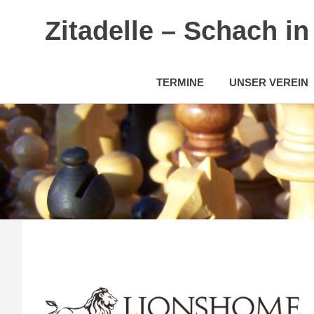
Zitadelle – Schach i
TERMINE
UNSER VEREIN
Zum
Inhalt
springen