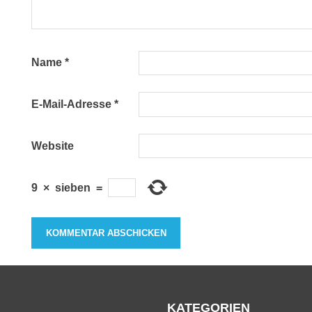
Name
*
E-Mail-Adresse
*
Website
9
×
sieben
=
KATEGORIEN