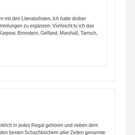
m mit den Literaturlisten. Ich hatte drüber
ammlungen zu ergänzen. Vielleicht tu ich das
 Karpow, Bronstein, Gelfand, Marshall, Tarrsch,
irklich in jedes Regal gehören und neben dem
 den besten Schachbüchern aller Zeiten genannte