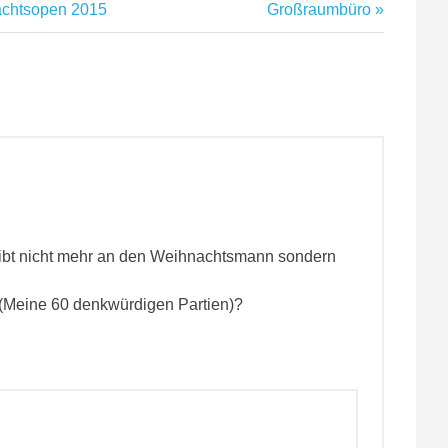
Nächster
achtsopen 2015
Großraumbüro
Beitrag:
ibt nicht mehr an den Weihnachtsmann sondern
 (Meine 60 denkwürdigen Partien)?