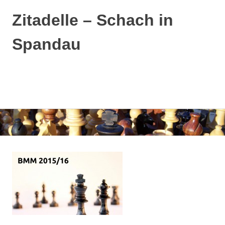
Zitadelle – Schach in
Spandau
MENÜ
Zum
Inhalt
springen