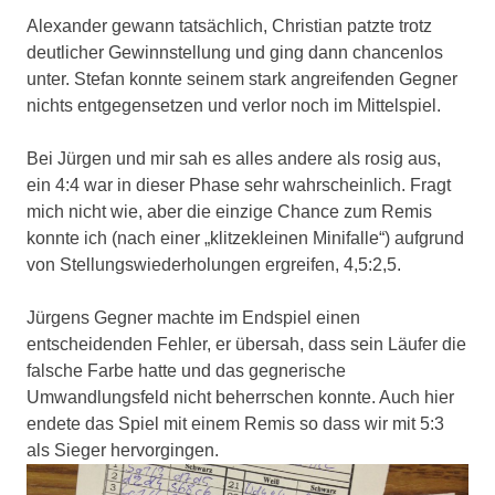
Alexander gewann tatsächlich, Christian patzte trotz
deutlicher Gewinnstellung und ging dann chancenlos
unter. Stefan konnte seinem stark angreifenden Gegner
nichts entgegensetzen und verlor noch im Mittelspiel.
Bei Jürgen und mir sah es alles andere als rosig aus,
ein 4:4 war in dieser Phase sehr wahrscheinlich. Fragt
mich nicht wie, aber die einzige Chance zum Remis
konnte ich (nach einer „klitzekleinen Minifalle“) aufgrund
von Stellungswiederholungen ergreifen, 4,5:2,5.
Jürgens Gegner machte im Endspiel einen
entscheidenden Fehler, er übersah, dass sein Läufer die
falsche Farbe hatte und das gegnerische
Umwandlungsfeld nicht beherrschen konnte. Auch hier
endete das Spiel mit einem Remis so dass wir mit 5:3
als Sieger hervorgingen.