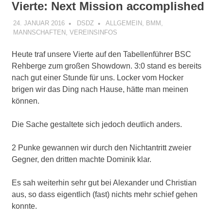
Vierte: Next Mission accomplished
24. JANUAR 2016
DSDZ
ALLGEMEIN
,
BMM
,
MANNSCHAFTEN
,
VEREINSINFOS
Heute traf unsere Vierte auf den Tabellenführer BSC
Rehberge zum großen Showdown. 3:0 stand es bereits
nach gut einer Stunde für uns. Locker vom Hocker
brigen wir das Ding nach Hause, hätte man meinen
können.
Die Sache gestaltete sich jedoch deutlich anders.
2 Punke gewannen wir durch den Nichtantritt zweier
Gegner, den dritten machte Dominik klar.
Es sah weiterhin sehr gut bei Alexander und Christian
aus, so dass eigentlich (fast) nichts mehr schief gehen
konnte.