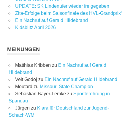
UPDATE: SK Lindenufer wieder freigegeben
Zita-Erfolge beim Saisonfinale des HVL-Grandprix‘
Ein Nachruf auf Gerald Hildebrand
Kidsblitz April 2026
MEINUNGEN
Matthias Kribben
zu
Ein Nachruf auf Gerald
Hildebrand
Veit Godoj
zu
Ein Nachruf auf Gerald Hildebrand
Moutard
zu
Missouri State Champion
Sebastian Bayer-Lemke
zu
Sportlerehrung in
Spandau
Jürgen
zu
Klara für Deutschland zur Jugend-
Schach-WM