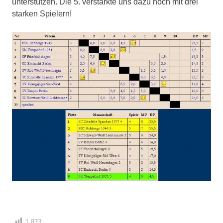
unterstützen. Die 5. verstärkte uns dazu noch mit drei
starken Spielern!
1.873