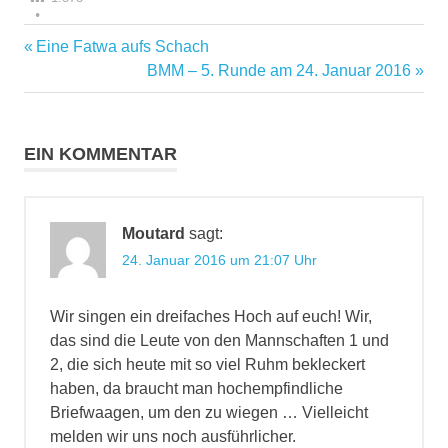
Vorheriger
Eine Fatwa aufs Schach
Beitragsnavigation
Beitrag:
Nächster
BMM – 5. Runde am 24. Januar 2016
Beitrag:
EIN KOMMENTAR
Moutard
sagt:
24. Januar 2016 um 21:07 Uhr
Wir singen ein dreifaches Hoch auf euch! Wir,
das sind die Leute von den Mannschaften 1 und
2, die sich heute mit so viel Ruhm bekleckert
haben, da braucht man hochempfindliche
Briefwaagen, um den zu wiegen … Vielleicht
melden wir uns noch ausführlicher.