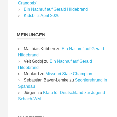
Grandprix‘
Ein Nachruf auf Gerald Hildebrand
Kidsblitz April 2026
MEINUNGEN
Matthias Kribben
zu
Ein Nachruf auf Gerald
Hildebrand
Veit Godoj
zu
Ein Nachruf auf Gerald
Hildebrand
Moutard
zu
Missouri State Champion
Sebastian Bayer-Lemke
zu
Sportlerehrung in
Spandau
Jürgen
zu
Klara für Deutschland zur Jugend-
Schach-WM