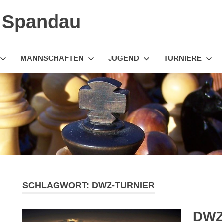
n Spandau
MANNSCHAFTEN
JUGEND
TURNIERE
SCHLAGWORT:
DWZ-TURNIER
DWZ-