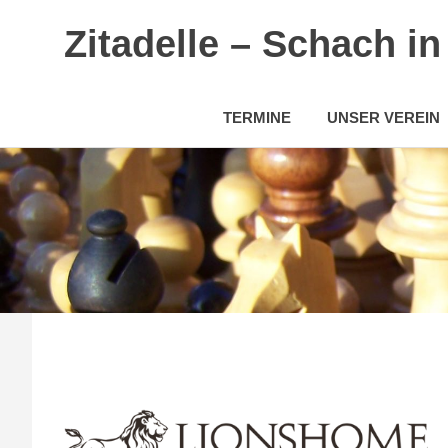
Zitadelle – Schach i
TERMINE
UNSER VEREIN
Zum
Inhalt
springen