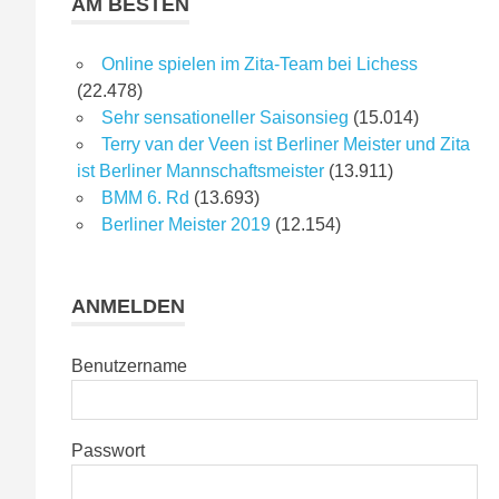
AM BESTEN
Online spielen im Zita-Team bei Lichess
(22.478)
Sehr sensationeller Saisonsieg
(15.014)
Terry van der Veen ist Berliner Meister und Zita
ist Berliner Mannschaftsmeister
(13.911)
BMM 6. Rd
(13.693)
Berliner Meister 2019
(12.154)
ANMELDEN
Benutzername
Passwort