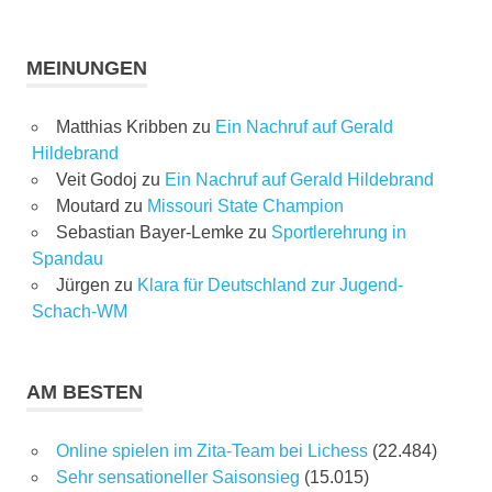
MEINUNGEN
Matthias Kribben
zu
Ein Nachruf auf Gerald
Hildebrand
Veit Godoj
zu
Ein Nachruf auf Gerald Hildebrand
Moutard
zu
Missouri State Champion
Sebastian Bayer-Lemke
zu
Sportlerehrung in
Spandau
Jürgen
zu
Klara für Deutschland zur Jugend-
Schach-WM
AM BESTEN
Online spielen im Zita-Team bei Lichess
(22.484)
Sehr sensationeller Saisonsieg
(15.015)