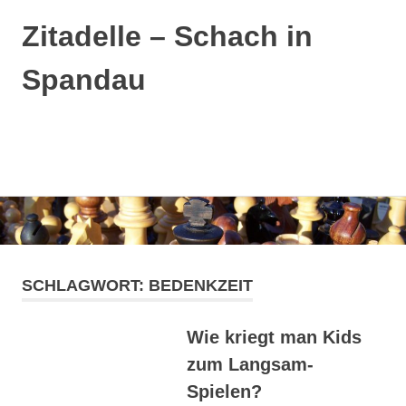
Zitadelle – Schach in
Spandau
MENÜ
Zum
Inhalt
springen
SCHLAGWORT:
BEDENKZEIT
Wie kriegt man Kids
zum Langsam-
Spielen?