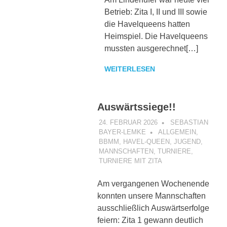
Betrieb: Zita I, II und III sowie
die Havelqueens hatten
Heimspiel. Die Havelqueens
mussten ausgerechnet[…]
WEITERLESEN
Auswärtssiege!!
24. FEBRUAR 2026
SEBASTIAN
BAYER-LEMKE
ALLGEMEIN
,
BBMM
,
HAVEL-QUEEN
,
JUGEND
,
MANNSCHAFTEN
,
TURNIERE
,
TURNIERE MIT ZITA
Am vergangenen Wochenende
konnten unsere Mannschaften
ausschließlich Auswärtserfolge
feiern: Zita 1 gewann deutlich