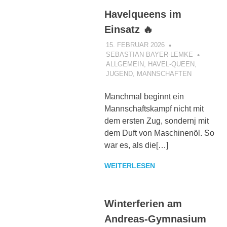
Havelqueens im
Einsatz 🔥
15. FEBRUAR 2026
SEBASTIAN BAYER-LEMKE
ALLGEMEIN
,
HAVEL-QUEEN
,
JUGEND
,
MANNSCHAFTEN
Manchmal beginnt ein
Mannschaftskampf nicht mit
dem ersten Zug, sondernj mit
dem Duft von Maschinenöl. So
war es, als die[…]
WEITERLESEN
Winterferien am
Andreas-Gymnasium