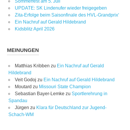
Sommerfest am 5. Juli
UPDATE: SK Lindenufer wieder freigegeben
Zita-Erfolge beim Saisonfinale des HVL-Grandprix‘
Ein Nachruf auf Gerald Hildebrand
Kidsblitz April 2026
MEINUNGEN
Matthias Kribben
zu
Ein Nachruf auf Gerald
Hildebrand
Veit Godoj
zu
Ein Nachruf auf Gerald Hildebrand
Moutard
zu
Missouri State Champion
Sebastian Bayer-Lemke
zu
Sportlerehrung in
Spandau
Jürgen
zu
Klara für Deutschland zur Jugend-
Schach-WM