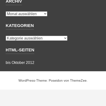
ARCHIV
Archiv
KATEGORIEN
Kategorien
HTML-SEITEN
bis Oktober 2012
WordPress-Theme: Poseidon von ThemeZee.