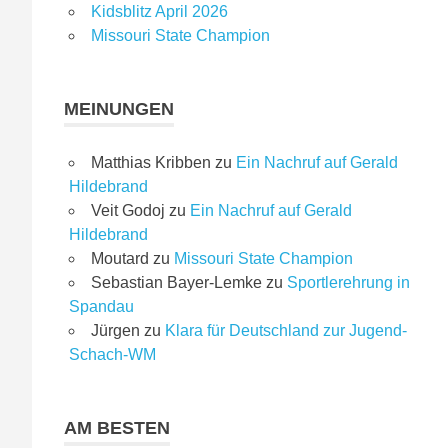
Kidsblitz April 2026
Missouri State Champion
MEINUNGEN
Matthias Kribben
zu
Ein Nachruf auf Gerald
Hildebrand
Veit Godoj
zu
Ein Nachruf auf Gerald
Hildebrand
Moutard
zu
Missouri State Champion
Sebastian Bayer-Lemke
zu
Sportlerehrung in
Spandau
Jürgen
zu
Klara für Deutschland zur Jugend-
Schach-WM
AM BESTEN