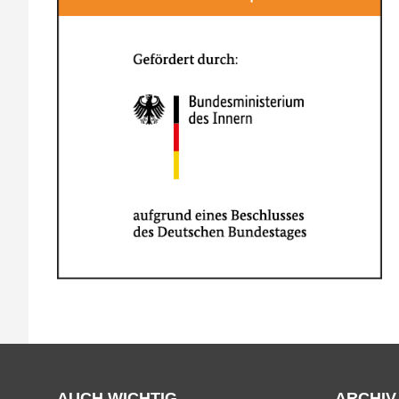
AUCH WICHTIG
ARCHIV