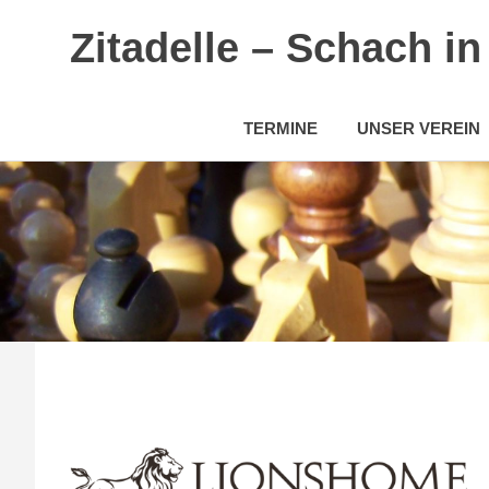
Zitadelle – Schach i
TERMINE
UNSER VEREIN
Zum
Inhalt
springen