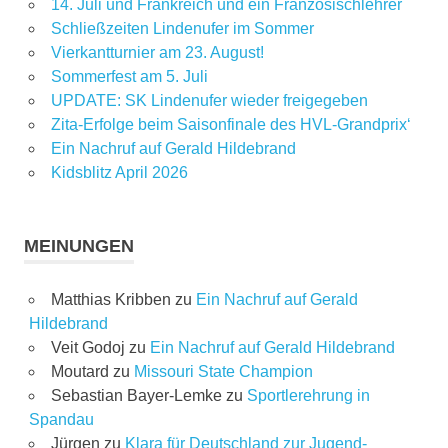
14. Juli und Frankreich und ein Französischlehrer
Schließzeiten Lindenufer im Sommer
Vierkantturnier am 23. August!
Sommerfest am 5. Juli
UPDATE: SK Lindenufer wieder freigegeben
Zita-Erfolge beim Saisonfinale des HVL-Grandprix‘
Ein Nachruf auf Gerald Hildebrand
Kidsblitz April 2026
MEINUNGEN
Matthias Kribben
zu
Ein Nachruf auf Gerald
Hildebrand
Veit Godoj
zu
Ein Nachruf auf Gerald Hildebrand
Moutard
zu
Missouri State Champion
Sebastian Bayer-Lemke
zu
Sportlerehrung in
Spandau
Jürgen
zu
Klara für Deutschland zur Jugend-